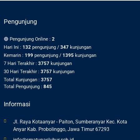
Pengunjung
🟢 Pengunjung Online :
2
Hari Ini :
132
pengunjung /
347
kunjungan
Kemarin :
199
pengunjung /
1395
kunjungan
7 Hari Terakhir :
3757
kunjungan
30 Hari Terakhir :
3757
kunjungan
Total Kunjungan :
3757
Total Pengunjung :
845
Informasi
Jl. Raya Kotaanyar - Paiton, Sumberanyar Kec. Kota
Anyar Kab. Probolinggo, Jawa Timur 67293
info@smatunasluhur.sch.id