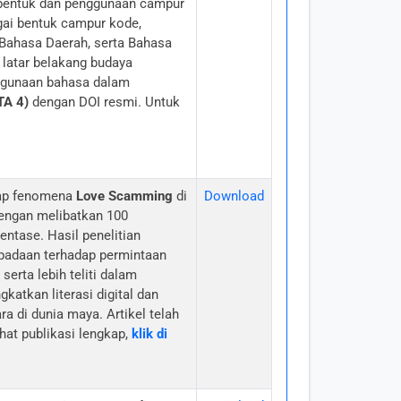
 bentuk dan penggunaan campur
gai bentuk campur kode,
 Bahasa Daerah, serta Bahasa
latar belakang budaya
ggunaan bahasa dalam
TA 4)
dengan DOI resmi. Untuk
dap fenomena
Love Scamming
di
Download
engan melibatkan 100
entase. Hasil penelitian
padaan terhadap permintaan
serta lebih teliti dalam
katkan literasi digital dan
 di dunia maya. Artikel telah
hat publikasi lengkap,
klik di