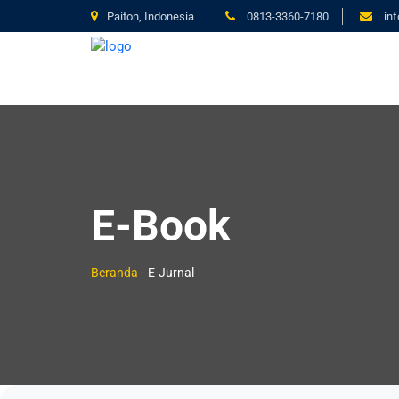
Paiton, Indonesia
0813-3360-7180
in
E-Book
Beranda
- E-Jurnal