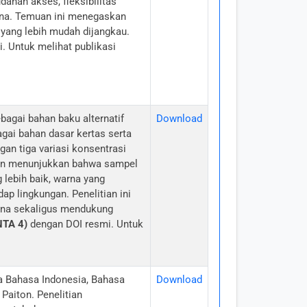
ahan akses, fleksibilitas
hana. Temuan ini menegaskan
yang lebih mudah dijangkau.
. Untuk melihat publikasi
bagai bahan baku alternatif
Download
gai bahan dasar kertas serta
an tiga variasi konsentrasi
tian menunjukkan bahwa sampel
 lebih baik, warna yang
ap lingkungan. Penelitian ini
guna sekaligus mendukung
NTA 4)
dengan DOI resmi. Untuk
a Bahasa Indonesia, Bahasa
Download
Paiton. Penelitian