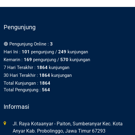
Pengunjung
🟢 Pengunjung Online :
3
Hari Ini :
101
pengunjung /
249
kunjungan
Kemarin :
169
pengunjung /
570
kunjungan
7 Hari Terakhir :
1864
kunjungan
30 Hari Terakhir :
1864
kunjungan
Total Kunjungan :
1864
Total Pengunjung :
564
Informasi
Jl. Raya Kotaanyar - Paiton, Sumberanyar Kec. Kota
Anyar Kab. Probolinggo, Jawa Timur 67293