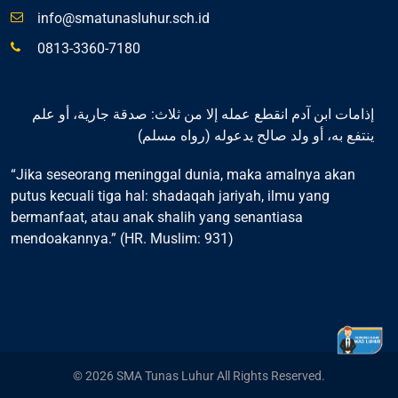
info@smatunasluhur.sch.id
0813-3360-7180
إذامات ابن آدم انقطع عمله إلا من ثلاث: صدقة جارية، أو علم
ينتفع به، أو ولد صالح يدعوله (رواه مسلم)
“Jika seseorang meninggal dunia, maka amalnya akan
putus kecuali tiga hal: shadaqah jariyah, ilmu yang
bermanfaat, atau anak shalih yang senantiasa
mendoakannya.” (HR. Muslim: 931)
© 2026 SMA Tunas Luhur All Rights Reserved.