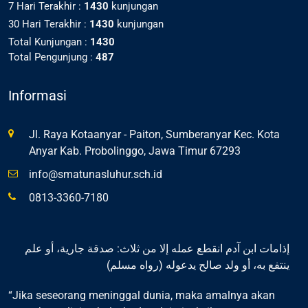
7 Hari Terakhir :
1430
kunjungan
30 Hari Terakhir :
1430
kunjungan
Total Kunjungan :
1430
Total Pengunjung :
487
Informasi
Jl. Raya Kotaanyar - Paiton, Sumberanyar Kec. Kota
Anyar Kab. Probolinggo, Jawa Timur 67293
info@smatunasluhur.sch.id
0813-3360-7180
إذامات ابن آدم انقطع عمله إلا من ثلاث: صدقة جارية، أو علم
ينتفع به، أو ولد صالح يدعوله (رواه مسلم)
“Jika seseorang meninggal dunia, maka amalnya akan