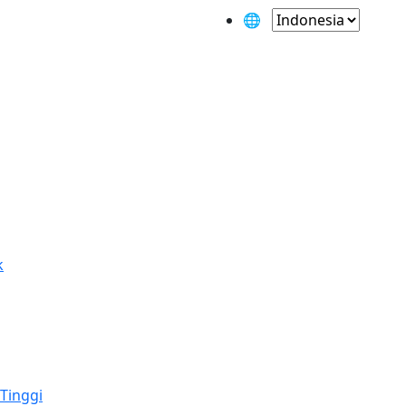
🌐
k
Tinggi