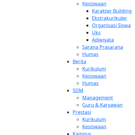
Kesiswaan
Karakter Building
Ekstrakurikuler
Organisasi Siswa
Uks
Adiwiyata
Sarana Prasarana
Humas
Berita
Kurikulum
Kesiswaan
Humas
SDM
Management
Guru & Karyawan
Prestasi
Kurikulum
Kesiswaan
Kampus