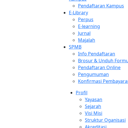
Pendaftaran Kampus
E-Library
Perpus
E-learning
Jurnal
Majalah
SPMB
Info Pendaftaran
Brosur & Unduh Formu
Pendaftaran Online
Pengumuman
Konfirmasi Pembayara
Profil
Yayasan
Sejarah
Visi Misi
Struktur Oganisasi
Akreditasi