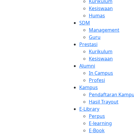
Kurikulum
Kesiswaan
Humas
SDM
Management
Guru
Prestasi
Kurikulum
Kesiswaan
Alumni
In Campus
Profesi
Kampus
Pendaftaran Kamp
Hasil Trayout
E-Library
Perpus
E-learning
E-Book