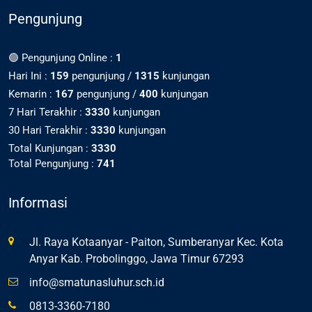
Pengunjung
🟢 Pengunjung Online :
1
Hari Ini :
159
pengunjung /
1315
kunjungan
Kemarin :
167
pengunjung /
400
kunjungan
7 Hari Terakhir :
3330
kunjungan
30 Hari Terakhir :
3330
kunjungan
Total Kunjungan :
3330
Total Pengunjung :
741
Informasi
Jl. Raya Kotaanyar - Paiton, Sumberanyar Kec. Kota
Anyar Kab. Probolinggo, Jawa Timur 67293
info@smatunasluhur.sch.id
0813-3360-7180